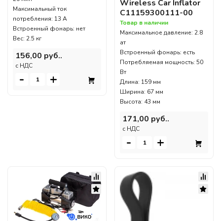
Wireless Car Inflator
Максимальный ток
C11159300111-00
потребления: 13 А
Товар в наличии
Встроенный фонарь: нет
Максимальное давление: 2.8
Вес: 2.5 кг
ат
Встроенный фонарь: есть
156,00 руб..
Потребляемая мощность: 50
c НДС
Вт
-
+
Длина: 159 мм
Ширина: 67 мм
Высота: 43 мм
171,00 руб..
c НДС
-
+