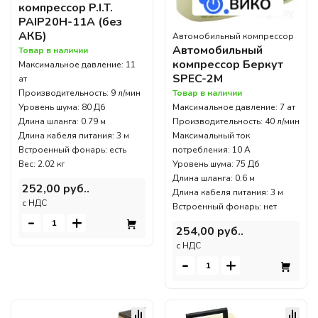
компрессор P.I.T.
PAIP20H-11A (без
АКБ)
Автомобильный компрессор
Автомобильный
Товар в наличии
компрессор Беркут
Максимальное давление: 11
SPEC-2M
ат
Производительность: 9 л/мин
Товар в наличии
Уровень шума: 80 Дб
Максимальное давление: 7 ат
Длина шланга: 0.79 м
Производительность: 40 л/мин
Длина кабеля питания: 3 м
Максимальный ток
Встроенный фонарь: есть
потребления: 10 А
Вес: 2.02 кг
Уровень шума: 75 Дб
Длина шланга: 0.6 м
252,00 руб..
Длина кабеля питания: 3 м
c НДС
Встроенный фонарь: нет
-
+
254,00 руб..
c НДС
-
+