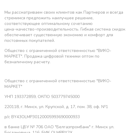
Мы рассматриваем своих клиентов как Партнеров и всегда
стремимся предложить наилучшее решение,
соответствующее оптимальному сочетанию
цена−качество−производительность. Гибкая система скидок
обеспечивает существенную экономию и комфорт для
постоянных покупателей.
Общество с ограниченной ответственностью "ВИКО-
МАРКЕТ". Продажа цифровой техники оптом по
безналичному расчету.
Общество с ограниченной ответственностью "ВИКО-
МАРКЕТ"
УНП 193372859, ОКПО 503779745000
220118, г. Минск, ул. Крупской, д. 17, пом. 38, оф. №1
р/с BY43OLMP30120005993690000933
в банке ЦБУ № 706 ОАО "Белгазпромбанк" г. Минск ул.
Богдановича, 116, БИК OLMPBY2X