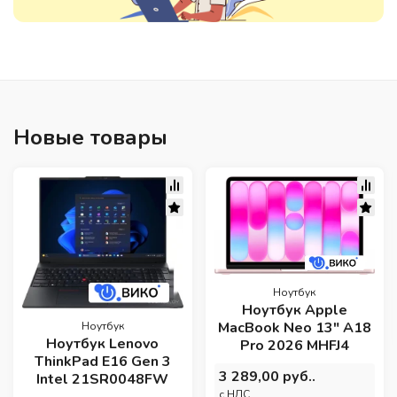
Новые товары
Ноутбук
Ноутбук Apple
MacBook Neo 13" A18
Ноутбук
Ноутбук Lenovo
Pro 2026 MHFJ4
ThinkPad E16 Gen 3
3 289,00 руб..
Intel 21SR0048FW
c НДС