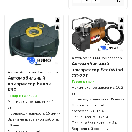
Автомобильный компрессор
Автомобильный
компрессор StarWind
Автомобильный компрессор
CC-220
Автомобильный
Товар в наличии
компрессор Качок
Максимальное давление: 10.2
K30
ат
Товар в наличии
Производительность: 35 л/мин
Максимальное давление: 10
Максимальный ток
ат
потребления: 15 А
Производительность: 15 л/мин
Длина шланга: 0.75 м
Время непрерывной работы:
Длина кабеля питания: 3 м
10 мин
Встроенный фонарь: нет
Максимальный ток