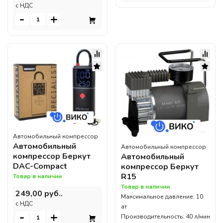
c НДС
-
+
Автомобильный компрессор
Автомобильный
Автомобильный компрессор
компрессор Беркут
Автомобильный
DAC-Compact
компрессор Беркут
R15
Товар в наличии
Товар в наличии
249,00 руб..
Максимальное давление: 10
c НДС
ат
-
+
Производительность: 40 л/мин