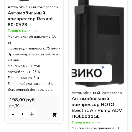
Автомобильный компрессор
Автомобильный
компрессор Rexant
80-0523
Товар в наличии
Максимальное давление: 10
ат
Производительность: 75 л/мин
Время непрерывной работы:
20 мин
Максимальный ток
потребления: 25 А
Длина шланга: 3 м
Длина кабеля питания: 3 м
Встроенный фонарь: есть
Автомобильный компрессор
Автомобильный
198,00 руб..
компрессор HOTO
c НДС
Electric Air Pump ADV
-
+
HOE0011GL
Товар в наличии
Максимальное давление: 10