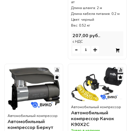
ат
Длина шланга: 2 м
Длина кабеля питания: 0.2 м
Цвет: черный
Вес: 0.52 кг
207,00 руб..
c НДС
-
+
Автомобильный компрессор
Автомобильный
Автомобильный компрессор
компрессор Качок
Автомобильный
К90X2C
компрессор Беркут
Товар в наличии