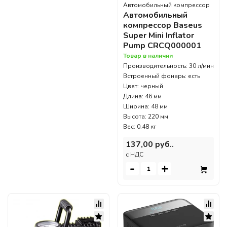
Автомобильный компрессор
Автомобильный
компрессор Baseus
Super Mini Inflator
Pump CRCQ000001
Товар в наличии
Производительность: 30 л/мин
Встроенный фонарь: есть
Цвет: черный
Длина: 46 мм
Ширина: 48 мм
Высота: 220 мм
Вес: 0.48 кг
137,00 руб..
c НДС
-
+