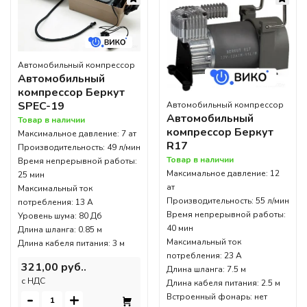
Автомобильный компрессор
Автомобильный
компрессор Беркут
SPEC-19
Автомобильный компрессор
Автомобильный
Товар в наличии
компрессор Беркут
Максимальное давление: 7 ат
R17
Производительность: 49 л/мин
Товар в наличии
Время непрерывной работы:
Максимальное давление: 12
25 мин
ат
Максимальный ток
Производительность: 55 л/мин
потребления: 13 А
Время непрерывной работы:
Уровень шума: 80 Дб
40 мин
Длина шланга: 0.85 м
Максимальный ток
Длина кабеля питания: 3 м
потребления: 23 А
321,00 руб..
Длина шланга: 7.5 м
c НДС
Длина кабеля питания: 2.5 м
-
+
Встроенный фонарь: нет