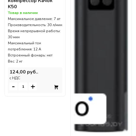
компрессор Качок
K50
Товар в наличии
Максимальное давление: 7 ат
Производительность: 30 л/мин
Время непрерывной работы:
30 мин
Максимальный ток
потребления: 12 А
Встроенный фонарь: нет
Вес: 2 кг
124,00 руб..
c НДС
-
+