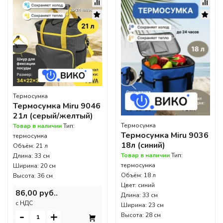
Термосумка
Термосумка Miru 9046
21л (серый/желтый)
Термосумка
Товар в наличии
Тип:
Термосумка Miru 9036
термосумка
18л (синий)
Объём: 21 л
Товар в наличии
Тип:
Длина: 33 см
термосумка
Ширина: 20 см
Объём: 18 л
Высота: 36 см
Цвет: синий
86,00 руб..
Длина: 33 см
c НДС
Ширина: 23 см
-
+
Высота: 28 см