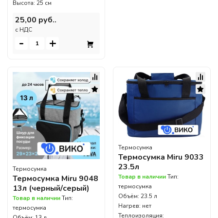
Высота: 25 см
25,00 руб..
c НДС
-
+
Термосумка
Термосумка Miru 9033
23.5л
Термосумка
Товар в наличии
Тип:
Термосумка Miru 9048
термосумка
13л (черный/серый)
Объём: 23.5 л
Товар в наличии
Тип:
Нагрев: нет
термосумка
Теплоизоляция:
Объём: 13 л