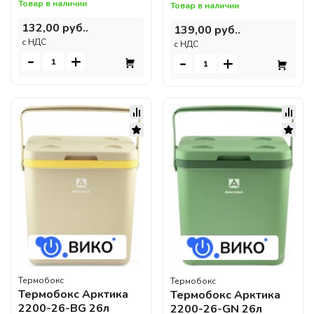
Товар в наличии
Товар в наличии
132,00 руб..
139,00 руб..
c НДС
c НДС
-
+
-
+
Термобокс
Термобокс
Термобокс Арктика
Термобокс Арктика
2200-26-BG 26л
2200-26-GN 26л