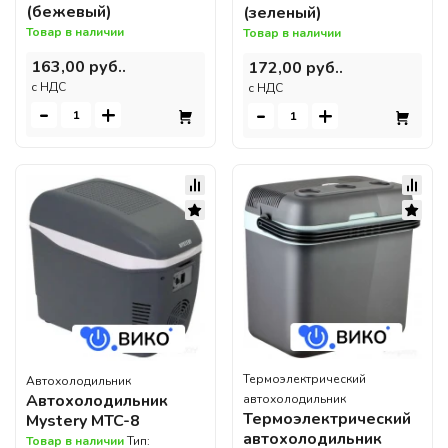
(бежевый)
(зеленый)
Товар в наличии
Товар в наличии
163,00 руб..
172,00 руб..
c НДС
c НДС
-
+
-
+
Термоэлектрический
Автохолодильник
Автохолодильник
автохолодильник
Термоэлектрический
Mystery MTC-8
автохолодильник
Товар в наличии
Тип: