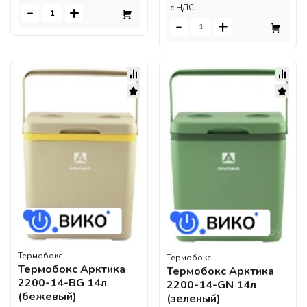
-
+
c НДС
-
+
Термобокс
Термобокс
Термобокс Арктика
Термобокс Арктика
2200-14-BG 14л
2200-14-GN 14л
(бежевый)
(зеленый)