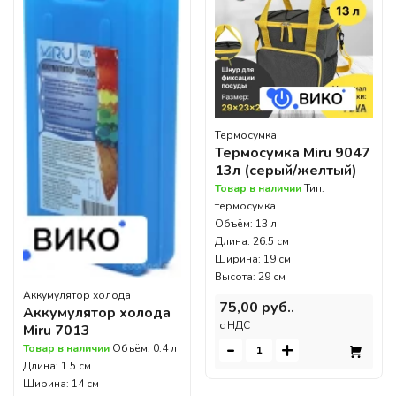
Термосумка
Термосумка Miru 9047
13л (серый/желтый)
Товар в наличии
Тип:
термосумка
Объём: 13 л
Длина: 26.5 см
Ширина: 19 см
Высота: 29 см
Аккумулятор холода
75,00 руб..
Аккумулятор холода
c НДС
Miru 7013
-
+
Товар в наличии
Объём: 0.4 л
Длина: 1.5 см
Ширина: 14 см