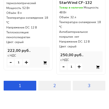
StarWind CF-132
термоэлектрический
Товар в наличии
Мощность:
Мощность: 52 Вт
48 Вт
Объём: 8 л
Объём: 32 л
Температура охлаждения: 18
Температура охлаждения: 18
°C
°C
Напряжение DC: 12 В
Антибактериальное
Теплоизоляция:
покрытие: нет
пенополиуретан
Напряжение DC: 12 В
Цвет: серый
Цвет: серый
222,00 руб..
250,00 руб..
c НДС
c НДС
-
+
-
+
1
2
3