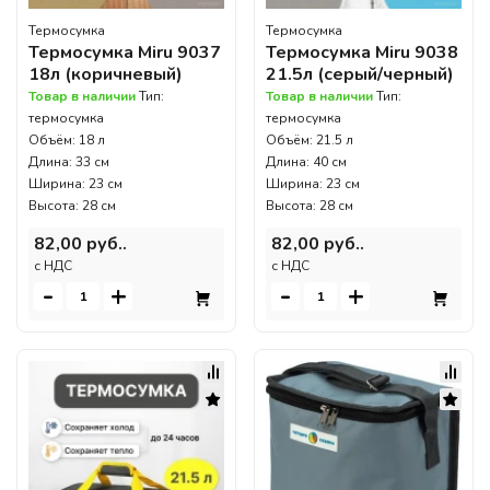
Термосумка
Термосумка
Термосумка Miru 9037
Термосумка Miru 9038
18л (коричневый)
21.5л (серый/черный)
Товар в наличии
Тип:
Товар в наличии
Тип:
термосумка
термосумка
Объём: 18 л
Объём: 21.5 л
Длина: 33 см
Длина: 40 см
Ширина: 23 см
Ширина: 23 см
Высота: 28 см
Высота: 28 см
82,00 руб..
82,00 руб..
c НДС
c НДС
-
+
-
+