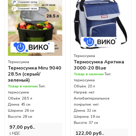
Термосумка
Термосумка Арктика
Термосумка
Термосумка Miru 9040
3000-20 Blue
28.5л (серый/
Товар в наличии
Тип:
зеленый)
термосумка
Товар в наличии
Тип:
Объём: 20 л
термосумка
Нагрев: нет
Объём: 28.5 л
Антибактериальное
Длина: 45 см
покрытие: нет
Ширина: 26 см
Длина: 32 см
Высота: 28 см
Ширина: 19 см
Высота: 37 см
97,00 руб..
122,00 руб..
c НДС