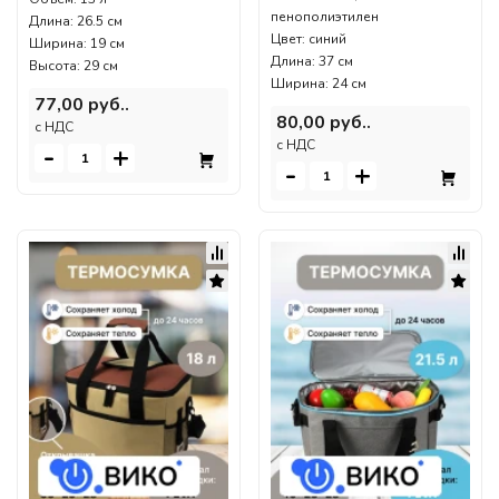
пенополиэтилен
Длина: 26.5 см
Цвет: синий
Ширина: 19 см
Длина: 37 см
Высота: 29 см
Ширина: 24 см
77,00 руб..
80,00 руб..
c НДС
c НДС
-
+
-
+