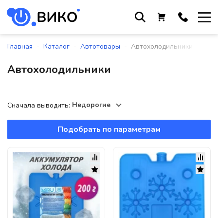
Работаем с 9 до 17:30
с понедельника по пятницу
-
-
-
Главная
Каталог
Автотовары
Автохолодильники
+375 44 564 01 13
Автохолодильники
+375 29 861 18 28
+375 17 388 09 96
Недорогие
Сначала выводить:
Подобрать по параметрам
По всем вопросам
sales@viko-t.by
Оплата и доставка
Контакты
220118, г. Минск, ул. Крупской, д.
17, пом. 38, оф. №1