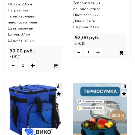
Теплоизоляция:
Объём: 23.5 л
пенополиэтилен
Нагрев: нет
Цвет: зеленый
Теплоизоляция:
Длина: 24 см
пенополиэтилен
Ширина: 23 см
Цвет: зеленый
Длина: 37 см
92,00 руб..
Ширина: 24 см
c НДС
-
+
90,00 руб..
c НДС
-
+