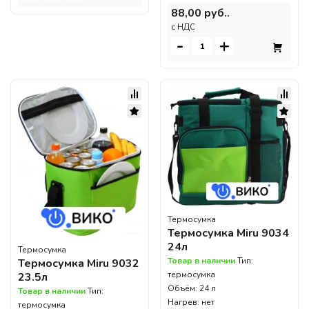
88,00 руб..
c НДС
-
+
Термосумка
Термосумка Miru 9034
24л
Термосумка
Товар в наличии
Тип:
Термосумка Miru 9032
термосумка
23.5л
Объём: 24 л
Товар в наличии
Тип:
Нагрев: нет
термосумка