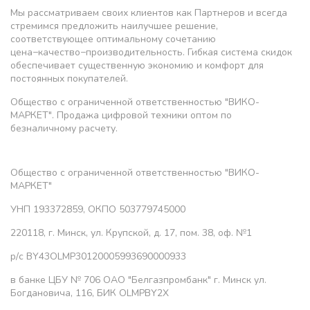
Мы рассматриваем своих клиентов как Партнеров и всегда
стремимся предложить наилучшее решение,
соответствующее оптимальному сочетанию
цена−качество−производительность. Гибкая система скидок
обеспечивает существенную экономию и комфорт для
постоянных покупателей.
Общество с ограниченной ответственностью "ВИКО-
МАРКЕТ". Продажа цифровой техники оптом по
безналичному расчету.
Общество с ограниченной ответственностью "ВИКО-
МАРКЕТ"
УНП 193372859, ОКПО 503779745000
220118, г. Минск, ул. Крупской, д. 17, пом. 38, оф. №1
р/с BY43OLMP30120005993690000933
в банке ЦБУ № 706 ОАО "Белгазпромбанк" г. Минск ул.
Богдановича, 116, БИК OLMPBY2X