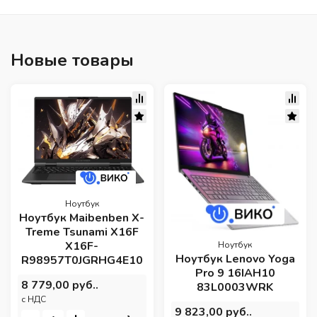
Новые товары
Ноутбук
Ноутбук Maibenben X-
Treme Tsunami X16F
X16F-
Ноутбук
Ноутбук Lenovo Yoga
R98957T0JGRHG4E10
Pro 9 16IAH10
8 779,00 руб..
83L0003WRK
c НДС
9 823,00 руб..