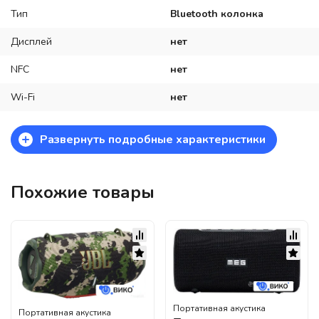
Тип
Bluetooth колонка
Дисплей
нет
NFC
нет
Wi-Fi
нет
+
Развернуть подробные характеристики
Похожие товары
Портативная акустика
Портативная акустика