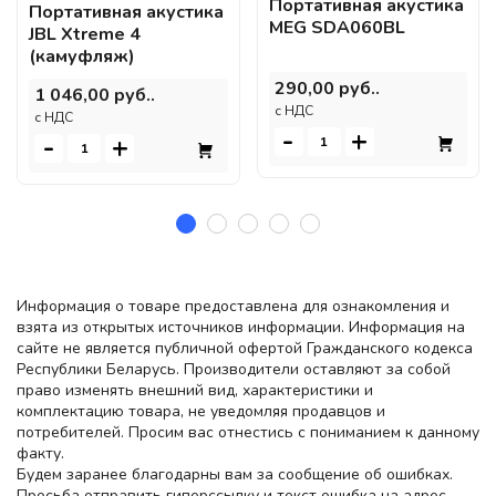
Портативная акустика
Портативная акустика
MEG SDA060BL
JBL Xtreme 4
(камуфляж)
290,00 руб..
1 046,00 руб..
c НДС
c НДС
-
+
-
+
Информация о товаре предоставлена для ознакомления и
взята из открытых источников информации. Информация на
сайте не является публичной офертой Гражданского кодекса
Республики Беларусь. Производители оставляют за собой
право изменять внешний вид, характеристики и
комплектацию товара, не уведомляя продавцов и
потребителей. Просим вас отнестись с пониманием к данному
факту.
Будем заранее благодарны вам за сообщение об ошибках.
Просьба отправить гиперссылку и текст ошибка на адрес