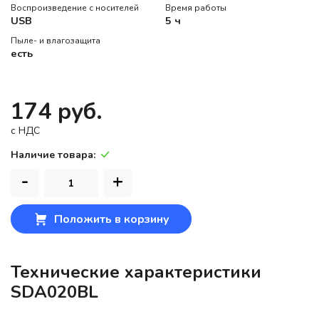
Воспроизведение с носителей
Время работы
USB
5 ч
Пыле- и влагозащита
есть
174 руб.
c НДС
Наличие товара:
-
+
Положить в корзину
Технические характеристики
SDA020BL