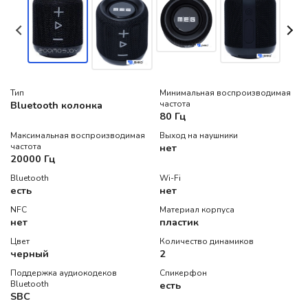
Тип
Минимальная воспроизводимая
Bluetooth колонка
частота
80 Гц
Максимальная воспроизводимая
Выход на наушники
частота
нет
20000 Гц
Bluetooth
Wi-Fi
есть
нет
NFC
Материал корпуса
нет
пластик
Цвет
Количество динамиков
черный
2
Поддержка аудиокодеков
Спикерфон
Bluetooth
есть
SBC