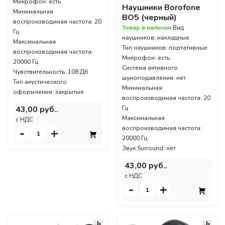
Микрофон: есть
Наушники Borofone
Минимальная
BO5 (черный)
воспроизводимая частота: 20
Товар в наличии
Вид
Гц
наушников: накладные
Максимальная
Тип наушников: портативные
воспроизводимая частота:
Микрофон: есть
20000 Гц
Система активного
Чувствительность: 108 Дб
шумоподавления: нет
Тип акустического
Минимальная
оформления: закрытые
воспроизводимая частота: 20
Гц
43,00 руб..
Максимальная
c НДС
воспроизводимая частота:
-
+
20000 Гц
Звук Surround: нет
43,00 руб..
c НДС
-
+