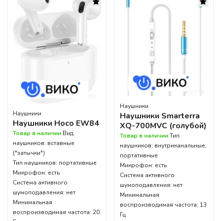
Наушники
Наушники
Наушники Smarterra
Наушники Hoco EW84
XQ-700MVC (голубой)
Товар в наличии
Вид
Товар в наличии
Тип
наушников: вставные
наушников: внутриканальные,
("затычки")
портативные
Тип наушников: портативные
Микрофон: есть
Микрофон: есть
Система активного
Система активного
шумоподавления: нет
шумоподавления: нет
Минимальная
Минимальная
воспроизводимая частота: 13
воспроизводимая частота: 20
Гц