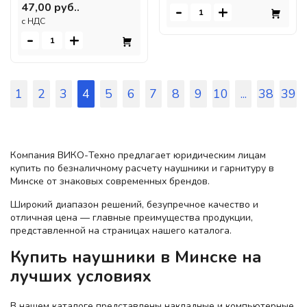
47,00 руб..
-
+
c НДС
-
+
1
2
3
4
5
6
7
8
9
10
...
38
39
Компания ВИКО-Техно предлагает юридическим лицам
купить по безналичному расчету наушники и гарнитуру в
Минске от знаковых современных брендов.
Широкий диапазон решений, безупречное качество и
отличная цена — главные преимущества продукции,
представленной на страницах нашего каталога.
Купить наушники в Минске на
лучших условиях
В нашем каталоге представлены накладные и компьютерные