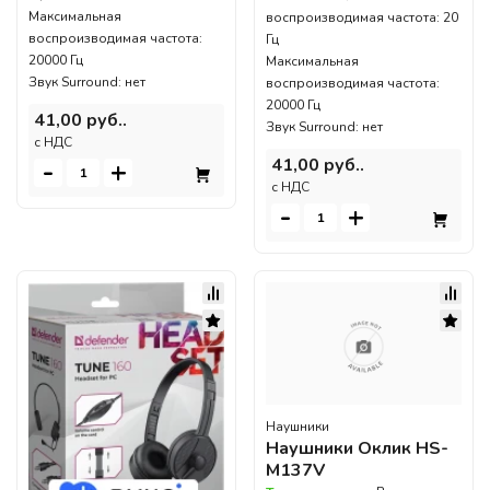
Максимальная
воспроизводимая частота: 20
воспроизводимая частота:
Гц
20000 Гц
Максимальная
Звук Surround: нет
воспроизводимая частота:
20000 Гц
41,00 руб..
Звук Surround: нет
c НДС
41,00 руб..
-
+
c НДС
-
+
Наушники
Наушники Оклик HS-
M137V