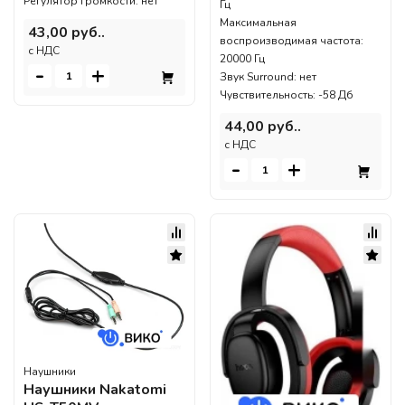
Регулятор громкости: нет
Гц
Максимальная
43,00 руб..
воспроизводимая частота:
c НДС
20000 Гц
-
+
Звук Surround: нет
Чувствительность: -58 Дб
44,00 руб..
c НДС
-
+
Наушники
Наушники Nakatomi