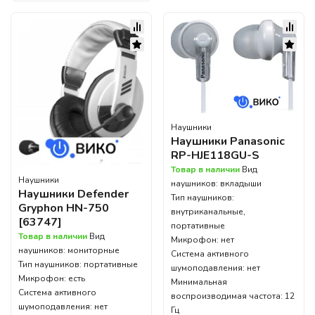
Наушники
Наушники Panasonic
RP-HJE118GU-S
Товар в наличии
Вид
Наушники
наушников: вкладыши
Наушники Defender
Тип наушников:
Gryphon HN-750
внутриканальные,
[63747]
портативные
Товар в наличии
Вид
Микрофон: нет
наушников: мониторные
Система активного
Тип наушников: портативные
шумоподавления: нет
Микрофон: есть
Минимальная
Система активного
воспроизводимая частота: 12
шумоподавления: нет
Гц