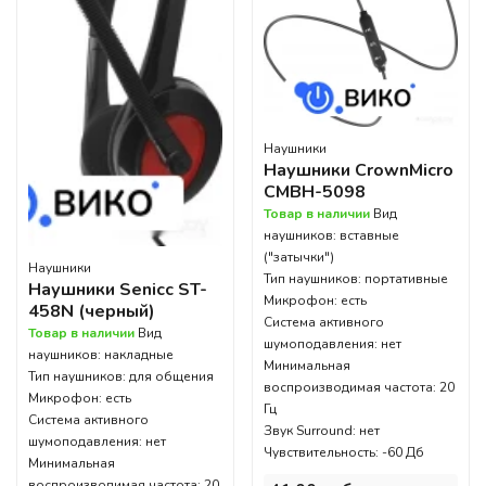
Наушники
Наушники CrownMicro
CMBH-5098
Товар в наличии
Вид
наушников: вставные
("затычки")
Наушники
Тип наушников: портативные
Наушники Senicc ST-
Микрофон: есть
458N (черный)
Система активного
Товар в наличии
Вид
шумоподавления: нет
наушников: накладные
Минимальная
Тип наушников: для общения
воспроизводимая частота: 20
Микрофон: есть
Гц
Система активного
Звук Surround: нет
шумоподавления: нет
Чувствительность: -60 Дб
Минимальная
воспроизводимая частота: 20