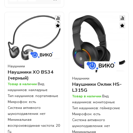
Наушники
Наушники XO BS34
(черный)
Наушники
Наушники Оклик HS-
Товар в наличии
Вид
L315G
наушников: накладные
Тип наушников: портативные
Товар в наличии
Вид
Микрофон: есть
наушников: мониторные
Система активного
Тип наушников: геймерские
шумоподавления: нет
Микрофон: есть
Минимальная
Система активного
воспроизводимая частота: 20
шумоподавления: нет
Гц
Минимальная