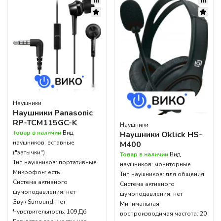
Наушники
Наушники Panasonic
RP-TCM115GC-K
Наушники
Товар в наличии
Вид
Наушники Oklick HS-
наушников: вставные
M400
("затычки")
Товар в наличии
Вид
Тип наушников: портативные
наушников: мониторные
Микрофон: есть
Тип наушников: для общения
Система активного
Система активного
шумоподавления: нет
шумоподавления: нет
Звук Surround: нет
Минимальная
Чувствительность: 109 Дб
воспроизводимая частота: 20