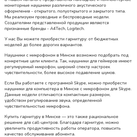
мониторные наушники различного акустического
оформления - открытого, полуоткрытого и закрытого типа.
Мы реализуем проводные и беспроводные модели.
Создателями представленной продукции являются
признанные бренды - A4Tech, Logitech.
У нас Вы можете приобрести гарнитуру: от бюджетных
моделей до более дорогих вариантов.
Наушники с микрофоном в Минске возможно подобрать под
конкретные цели клиента. Так, наушники для геймеров имеют
регулируемый микрофон, широкий спектр настроек
чувствительности, более высокое подавление шумов.
Если Вы работаете с программой Skype, можно приобрести
наушники для компьютера в Минске с микрофоном для Skype.
Данные модели отличаются компактным размером,
удобством регулирования звука, определенной
чувствительностью микрофона.
Купить гарнитуру в Минске — это также рациональное
решение для call-центров. Благодаря гарнитуре, можно
увеличить продуктивность работы оператора, повысить
качество обслуживания абонента.