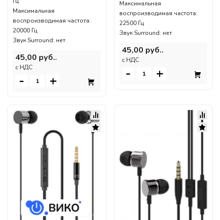
Гц
Максимальная
Максимальная
воспроизводимая частота:
воспроизводимая частота:
22500 Гц
20000 Гц
Звук Surround: нет
Звук Surround: нет
45,00 руб..
45,00 руб..
c НДС
c НДС
-
+
-
+