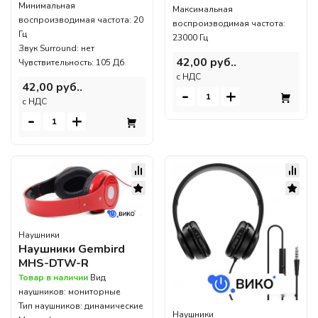
Минимальная
Максимальная
воспроизводимая частота: 20
воспроизводимая частота:
Гц
23000 Гц
Звук Surround: нет
42,00 руб..
Чувствительность: 105 Дб
c НДС
42,00 руб..
-
+
c НДС
-
+
Наушники
Наушники Gembird
MHS-DTW-R
Товар в наличии
Вид
наушников: мониторные
Тип наушников: динамические
Наушники