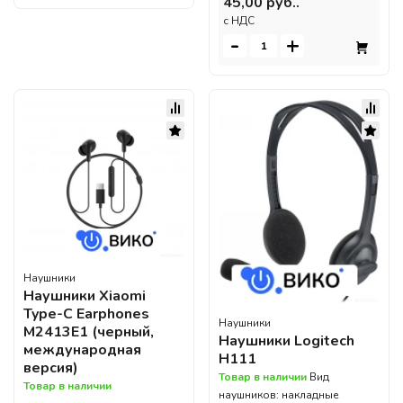
45,00 руб..
c НДС
-
+
Наушники
Наушники Xiaomi
Type-C Earphones
Наушники
M2413E1 (черный,
Наушники Logitech
международная
H111
версия)
Товар в наличии
Вид
Товар в наличии
наушников: накладные