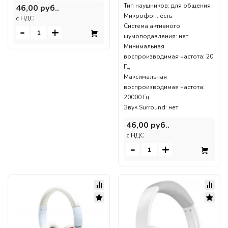
Тип наушников: для общения
46,00 руб..
Микрофон: есть
c НДС
Система активного
-
+
шумоподавления: нет
Минимальная
воспроизводимая частота: 20
Гц
Максимальная
воспроизводимая частота:
20000 Гц
Звук Surround: нет
46,00 руб..
c НДС
-
+