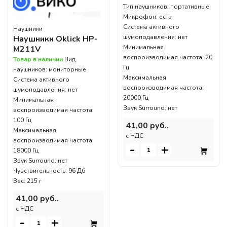
Тип наушников: портативные
Микрофон: есть
Система активного
Наушники
шумоподавления: нет
Наушники Oklick HP-
Минимальная
M211V
воспроизводимая частота: 20
Товар в наличии
Вид
Гц
наушников: мониторные
Максимальная
Система активного
воспроизводимая частота:
шумоподавления: нет
20000 Гц
Минимальная
Звук Surround: нет
воспроизводимая частота:
100 Гц
41,00 руб..
Максимальная
c НДС
воспроизводимая частота:
-
+
18000 Гц
Звук Surround: нет
Чувствительность: 96 Дб
Вес: 215 г
41,00 руб..
c НДС
-
+