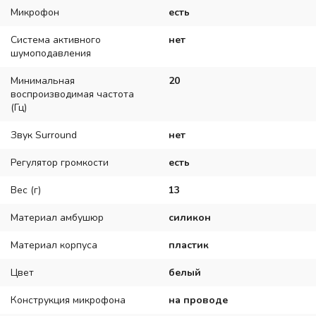
Микрофон
есть
Система активного
нет
шумоподавления
Минимальная
20
воспроизводимая частота
(Гц)
Звук Surround
нет
Регулятор громкости
есть
Вес (г)
13
Материал амбушюр
силикон
Материал корпуса
пластик
Цвет
белый
Конструкция микрофона
на проводе