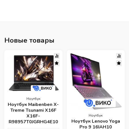
Новые товары
Ноутбук
Ноутбук Maibenben X-
Treme Tsunami X16F
X16F-
Ноутбук
Ноутбук Lenovo Yoga
R98957T0JGRHG4E10
Pro 9 16IAH10