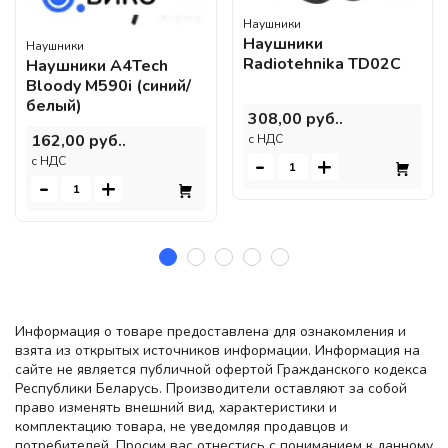
Наушники
Наушники
Наушники
Radiotehnika TD02C
Наушники A4Tech
Bloody M590i (синий/
белый)
308,00 руб..
162,00 руб..
c НДС
-
+
c НДС
-
+
Информация о товаре предоставлена для ознакомления и
взята из открытых источников информации. Информация на
сайте не является публичной офертой Гражданского кодекса
Республики Беларусь. Производители оставляют за собой
право изменять внешний вид, характеристики и
комплектацию товара, не уведомляя продавцов и
потребителей. Просим вас отнестись с пониманием к данному