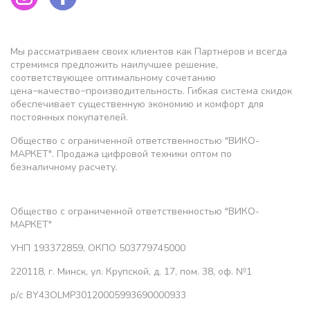
Мы рассматриваем своих клиентов как Партнеров и всегда
стремимся предложить наилучшее решение,
соответствующее оптимальному сочетанию
цена−качество−производительность. Гибкая система скидок
обеспечивает существенную экономию и комфорт для
постоянных покупателей.
Общество с ограниченной ответственностью "ВИКО-
МАРКЕТ". Продажа цифровой техники оптом по
безналичному расчету.
Общество с ограниченной ответственностью "ВИКО-
МАРКЕТ"
УНП 193372859, ОКПО 503779745000
220118, г. Минск, ул. Крупской, д. 17, пом. 38, оф. №1
р/с BY43OLMP30120005993690000933