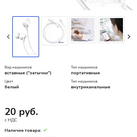
Вид наушников
Тип наушников
вставные ("затычки")
портативные
Цвет
Тип наушников
белый
внутриканальные
20 руб.
c НДС
Наличие товара: