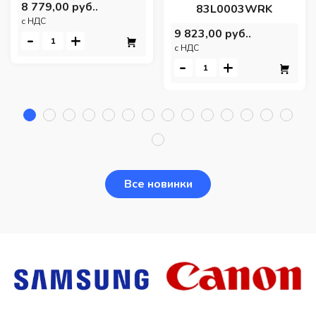
8 779,00 руб..
83L0003WRK
c НДС
9 823,00 руб..
-
+
c НДС
-
+
Все новинки